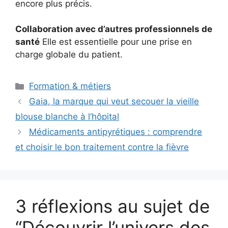
encore plus précis.
Collaboration avec d’autres professionnels de
santé
Elle est essentielle pour une prise en
charge globale du patient.
Catégories
Formation & métiers
Gaia, la marque qui veut secouer la vieille
blouse blanche à l’hôpital
Médicaments antipyrétiques : comprendre
et choisir le bon traitement contre la fièvre
3 réflexions au sujet de
“Découvrir l’univers des