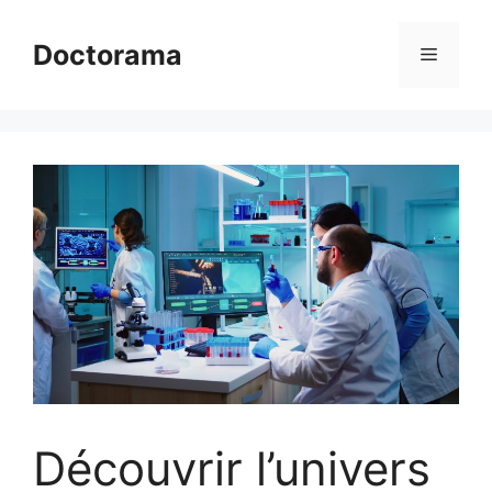
Aller
au
Doctorama
Menu
contenu
Découvrir l’univers