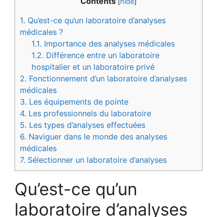
Contents
[
hide
]
1.
Qu’est-ce qu’un laboratoire d’analyses
médicales ?
1.1.
Importance des analyses médicales
1.2.
Différence entre un laboratoire
hospitalier et un laboratoire privé
2.
Fonctionnement d’un laboratoire d’analyses
médicales
3.
Les équipements de pointe
4.
Les professionnels du laboratoire
5.
Les types d’analyses effectuées
6.
Naviguer dans le monde des analyses
médicales
7.
Sélectionner un laboratoire d’analyses
Qu’est-ce qu’un
laboratoire d’analyses