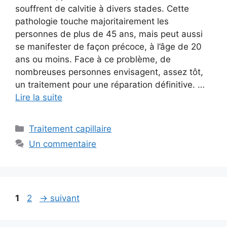
souffrent de calvitie à divers stades. Cette
pathologie touche majoritairement les
personnes de plus de 45 ans, mais peut aussi
se manifester de façon précoce, à l’âge de 20
ans ou moins. Face à ce problème, de
nombreuses personnes envisagent, assez tôt,
un traitement pour une réparation définitive. …
Lire la suite
Catégories
Traitement capillaire
Un commentaire
Page
Page
1
2
→
suivant