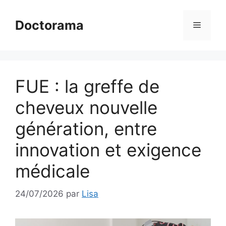
Aller
au
Doctorama
Menu
contenu
FUE : la greffe de
cheveux nouvelle
génération, entre
innovation et exigence
médicale
24/07/2026
par
Lisa