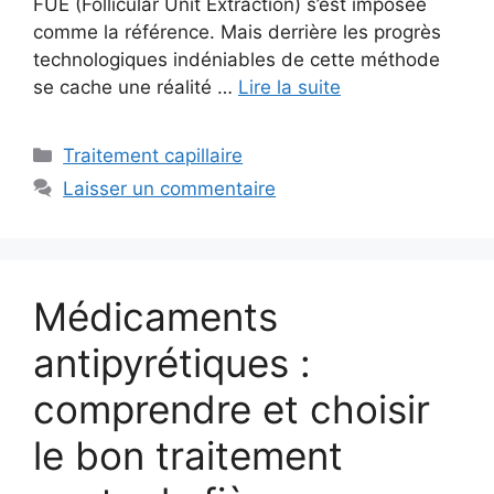
FUE (Follicular Unit Extraction) s’est imposée
comme la référence. Mais derrière les progrès
technologiques indéniables de cette méthode
se cache une réalité …
Lire la suite
Catégories
Traitement capillaire
Laisser un commentaire
Médicaments
antipyrétiques :
comprendre et choisir
le bon traitement