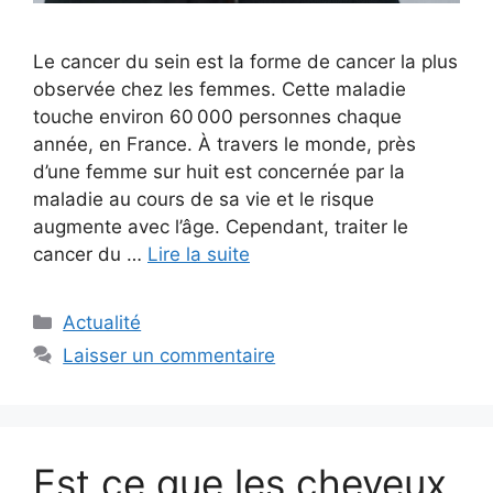
Le cancer du sein est la forme de cancer la plus
observée chez les femmes. Cette maladie
touche environ 60 000 personnes chaque
année, en France. À travers le monde, près
d’une femme sur huit est concernée par la
maladie au cours de sa vie et le risque
augmente avec l’âge. Cependant, traiter le
cancer du …
Lire la suite
Catégories
Actualité
Laisser un commentaire
Est ce que les cheveux