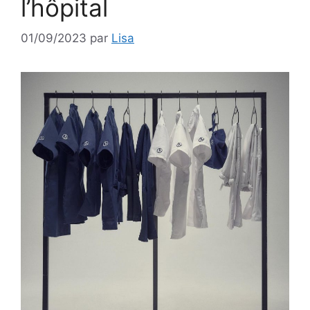
l’hôpital
01/09/2023
par
Lisa