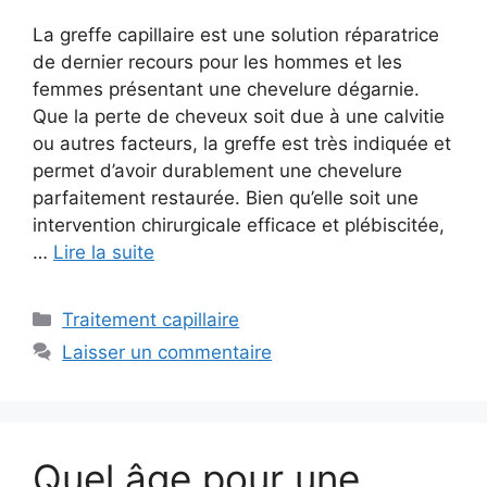
La greffe capillaire est une solution réparatrice
de dernier recours pour les hommes et les
femmes présentant une chevelure dégarnie.
Que la perte de cheveux soit due à une calvitie
ou autres facteurs, la greffe est très indiquée et
permet d’avoir durablement une chevelure
parfaitement restaurée. Bien qu’elle soit une
intervention chirurgicale efficace et plébiscitée,
…
Lire la suite
Catégories
Traitement capillaire
Laisser un commentaire
Quel âge pour une